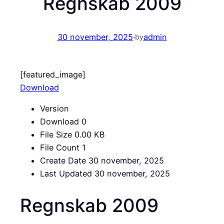
Regnskab 2009
30 november, 2025
·
admin
by
[featured_image]
Download
Version
Download
0
File Size
0.00 KB
File Count
1
Create Date
30 november, 2025
Last Updated
30 november, 2025
Regnskab 2009