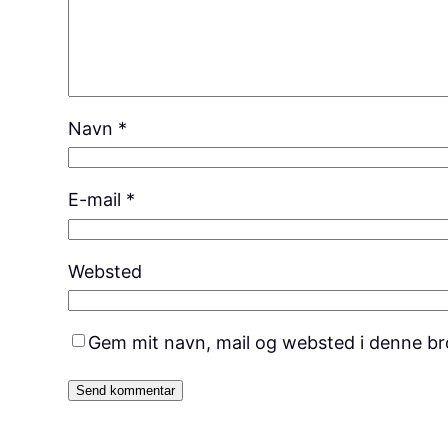
Navn
*
E-mail
*
Websted
Gem mit navn, mail og websted i denne br