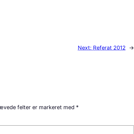
Next:
Referat 2012
→
ævede felter er markeret med
*