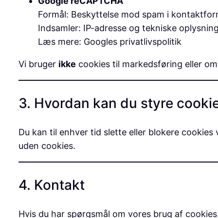
Google reCAPTCHA
Formål: Beskyttelse mod spam i kontaktfor
Indsamler: IP-adresse og tekniske oplysnin
Læs mere: Googles privatlivspolitik
Vi bruger
ikke
cookies til markedsføring eller om
3. Hvordan kan du styre cooki
Du kan til enhver tid slette eller blokere cooki
uden cookies.
4. Kontakt
Hvis du har spørgsmål om vores brug af cookies,